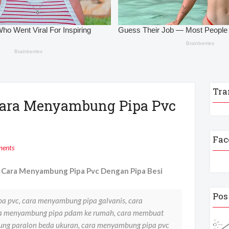
Tra
Cara Menyambung Pipa Pvc
Fac
ents
 Cara Menyambung Pipa Pvc Dengan Pipa Besi
Pos
a pvc, cara menyambung pipa galvanis, cara
a menyambung pipa pdam ke rumah, cara membuat
ng paralon beda ukuran, cara menyambung pipa pvc