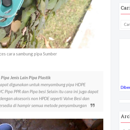
Car
ices cara sambung pipa Sumber
pa Jenis Lain Pipa Plastik
 dapat digunakan untuk menyambung pipa HDPE
Dibe
VC Pipa PPR dan Pipa besi Selain itu cara ini juga dapat
ngan aksesoris non HPDE seperti Valve Besi dan
 tersedia di hampir semua metode penyambungan
Arc