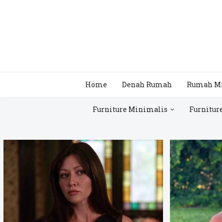
Home
Denah Rumah
Rumah M
Furniture Minimalis
Furnitur