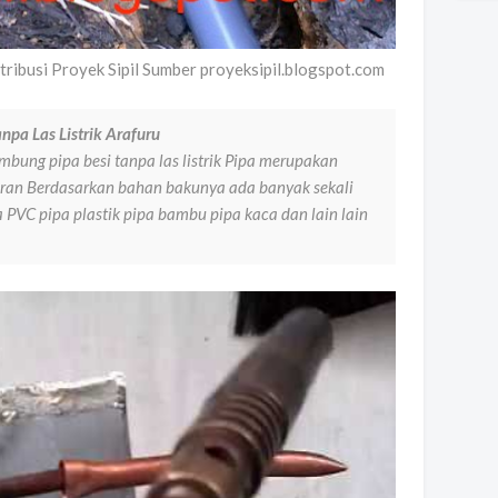
ribusi Proyek Sipil Sumber proyeksipil.blogspot.com
pa Las Listrik Arafuru
ng pipa besi tanpa las listrik Pipa merupakan
uran Berdasarkan bahan bakunya ada banyak sekali
pa PVC pipa plastik pipa bambu pipa kaca dan lain lain