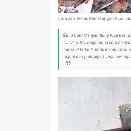
Cara dan Teknis Pemasangan Pipa Dist
3 Cara Menyambung Pipa Besi Tan
15 04 2020 Bagaimana cara menyambu
material terbaik untuk membuat sal
ragam dari pipa seperti pipa besi pi