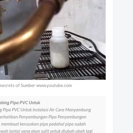
c secrets of Sumber www.youtube.com
mbing Pipa PVC Untuk
g Pipa PVC Untuk Instalasi Air Cara Menyambung
mperhatikan Penyambungan Pipa Penyambungan
a membuat kerusakan pipa padahal pipa sudah
wah lantai yang akan sulit untuk diubah ubah lagi