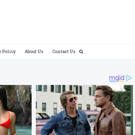
y Policy
About Us
Contact Us