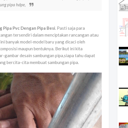
ung pipa hdpe,
 Pipa Pvc Dengan Pipa Besi
. Pasti saja para
tangan tersendiri dalam menciptakan rancangan atau
ini banyak model-model baru yang dicaci oleh
omposisi maupun bentuknya. Berikut ini kita
r-gambar desain sambungan pipa,siapa tahu dapat
ang bercita-cita membuat sambungan pipa.