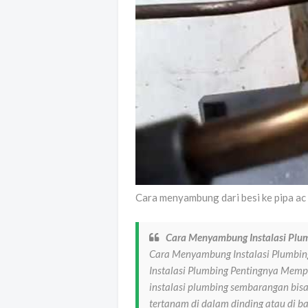
Cara menyambung dari besi ke pipa a
Cara Menyambung Instalasi Plu
Cara Menyambung Instalasi Plumbin
Instalasi Plumbing Pentingnya Me
instalasi plumbing sembarangan bis
tertanam di dalam dinding atau di ba