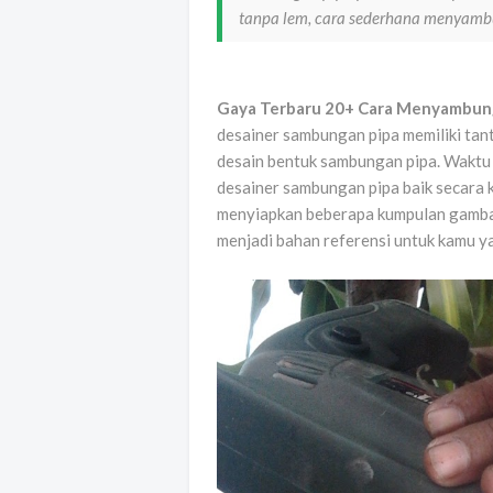
tanpa lem, cara sederhana menyamb
Gaya Terbaru 20+ Cara Menyambung
desainer sambungan pipa memiliki tan
desain bentuk sambungan pipa. Waktu 
desainer sambungan pipa baik secara k
menyiapkan beberapa kumpulan gamba
menjadi bahan referensi untuk kamu y