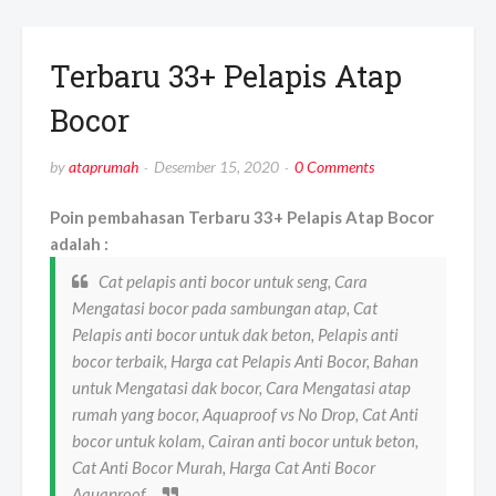
Terbaru 33+ Pelapis Atap
Bocor
by
ataprumah
Desember 15, 2020
0 Comments
Poin pembahasan Terbaru 33+ Pelapis Atap Bocor
adalah :
Cat pelapis anti bocor untuk seng, Cara
Mengatasi bocor pada sambungan atap, Cat
Pelapis anti bocor untuk dak beton, Pelapis anti
bocor terbaik, Harga cat Pelapis Anti Bocor, Bahan
untuk Mengatasi dak bocor, Cara Mengatasi atap
rumah yang bocor, Aquaproof vs No Drop, Cat Anti
bocor untuk kolam, Cairan anti bocor untuk beton,
Cat Anti Bocor Murah, Harga Cat Anti Bocor
Aquaproof,