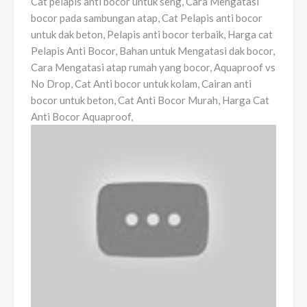
Cat pelapis anti bocor untuk seng, Cara Mengatasi
bocor pada sambungan atap, Cat Pelapis anti bocor
untuk dak beton, Pelapis anti bocor terbaik, Harga cat
Pelapis Anti Bocor, Bahan untuk Mengatasi dak bocor,
Cara Mengatasi atap rumah yang bocor, Aquaproof vs
No Drop, Cat Anti bocor untuk kolam, Cairan anti
bocor untuk beton, Cat Anti Bocor Murah, Harga Cat
Anti Bocor Aquaproof,