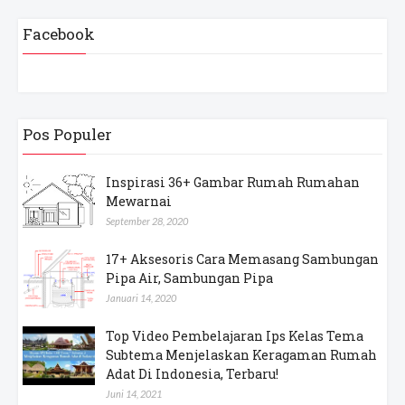
Facebook
Pos Populer
Inspirasi 36+ Gambar Rumah Rumahan
Mewarnai
September 28, 2020
17+ Aksesoris Cara Memasang Sambungan
Pipa Air, Sambungan Pipa
Januari 14, 2020
Top Video Pembelajaran Ips Kelas Tema
Subtema Menjelaskan Keragaman Rumah
Adat Di Indonesia, Terbaru!
Juni 14, 2021