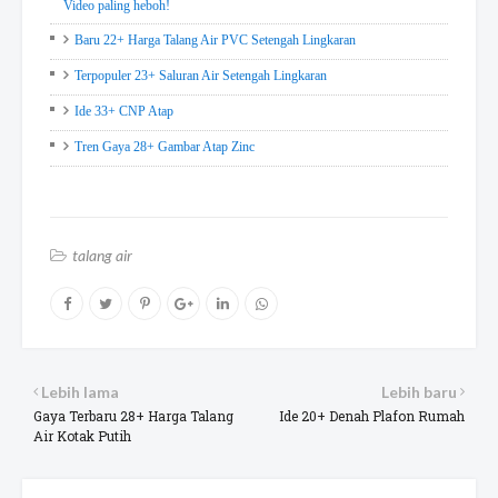
Video paling heboh!
Baru 22+ Harga Talang Air PVC Setengah Lingkaran
Terpopuler 23+ Saluran Air Setengah Lingkaran
Ide 33+ CNP Atap
Tren Gaya 28+ Gambar Atap Zinc
talang air
Lebih lama
Lebih baru
Gaya Terbaru 28+ Harga Talang
Ide 20+ Denah Plafon Rumah
Air Kotak Putih