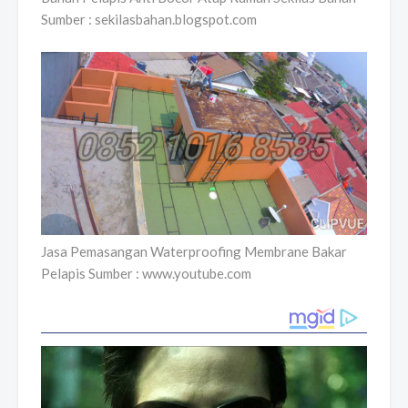
Sumber : sekilasbahan.blogspot.com
Jasa Pemasangan Waterproofing Membrane Bakar
Pelapis Sumber : www.youtube.com