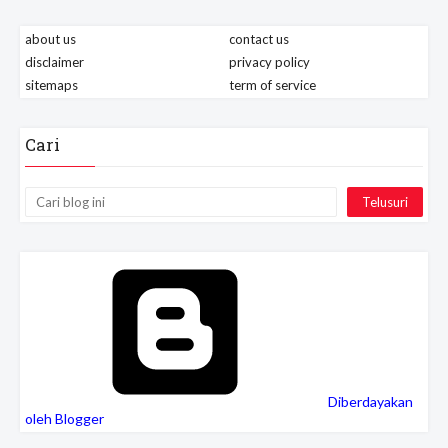
about us
contact us
disclaimer
privacy policy
sitemaps
term of service
Cari
Diberdayakan
oleh Blogger