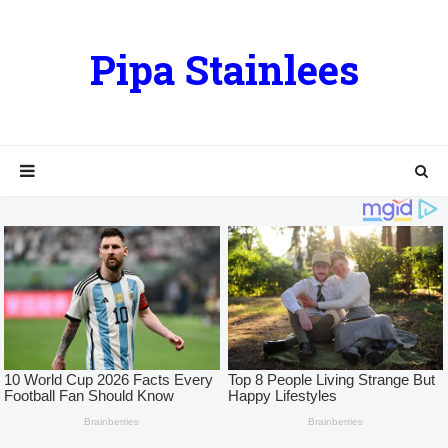
Pipa Stainlees