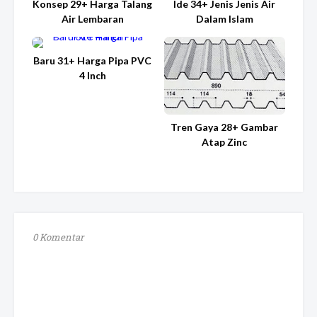
Konsep 29+ Harga Talang
Ide 34+ Jenis Jenis Air
Air Lembaran
Dalam Islam
Baru 31+ Harga Pipa PVC
4 Inch
Tren Gaya 28+ Gambar
Atap Zinc
0 Komentar