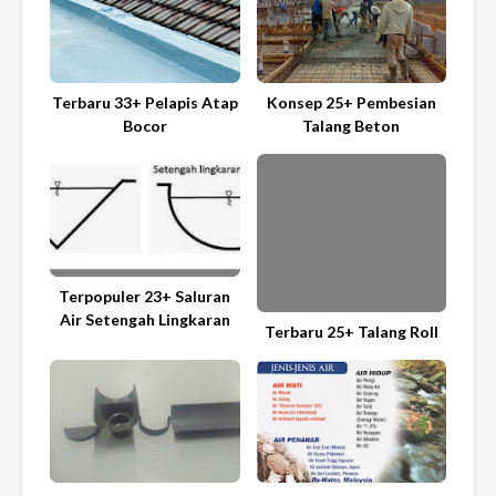
Terbaru 33+ Pelapis Atap
Konsep 25+ Pembesian
Bocor
Talang Beton
Terpopuler 23+ Saluran
Air Setengah Lingkaran
Terbaru 25+ Talang Roll