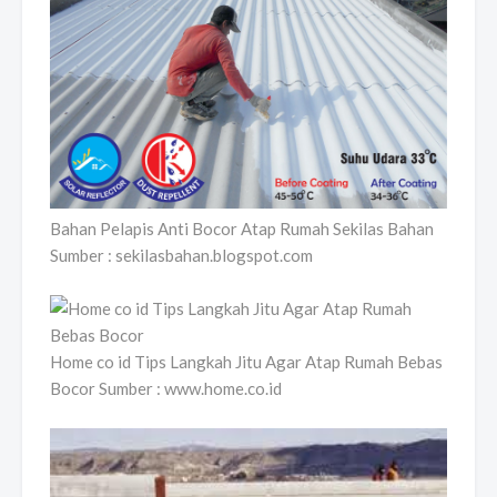
Bahan Pelapis Anti Bocor Atap Rumah Sekilas Bahan
Sumber : sekilasbahan.blogspot.com
Home co id Tips Langkah Jitu Agar Atap Rumah Bebas
Bocor Sumber : www.home.co.id