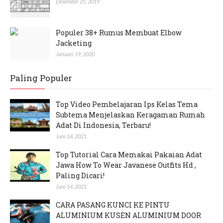
Desember 25, 2019
Populer 38+ Rumus Membuat Elbow
Jacketing
Januari 19, 2020
Paling Populer
Top Video Pembelajaran Ips Kelas Tema
Subtema Menjelaskan Keragaman Rumah
Adat Di Indonesia, Terbaru!
Juni 14, 2021
Top Tutorial Cara Memakai Pakaian Adat
Jawa How To Wear Javanese Outfits Hd ,
Paling Dicari!
Juni 14, 2021
CARA PASANG KUNCI KE PINTU
ALUMINIUM KUSEN ALUMINIUM DOOR