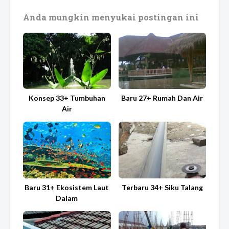
Anda mungkin menyukai postingan ini
Konsep 33+ Tumbuhan
Baru 27+ Rumah Dan Air
Air
Baru 31+ Ekosistem Laut
Terbaru 34+ Siku Talang
Dalam