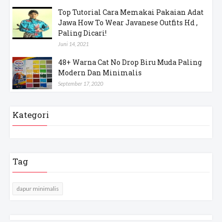
Top Tutorial Cara Memakai Pakaian Adat
Jawa How To Wear Javanese Outfits Hd ,
Paling Dicari!
Juni 14, 2021
48+ Warna Cat No Drop Biru Muda Paling
Modern Dan Minimalis
September 17, 2020
Kategori
Tag
dapur minimalis