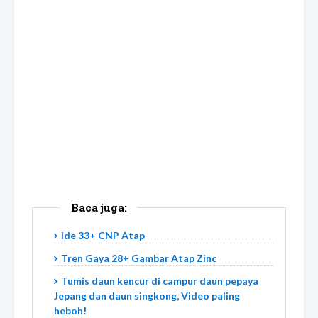
Baca juga:
Ide 33+ CNP Atap
Tren Gaya 28+ Gambar Atap Zinc
Tumis daun kencur di campur daun pepaya
Jepang dan daun singkong, Video paling
heboh!