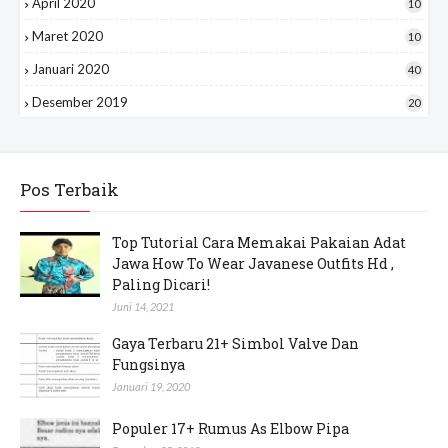
April 2020
10
Maret 2020
10
Januari 2020
40
Desember 2019
20
Pos Terbaik
Top Tutorial Cara Memakai Pakaian Adat
Jawa How To Wear Javanese Outfits Hd ,
Paling Dicari!
Juni 14, 2021
Gaya Terbaru 21+ Simbol Valve Dan
Fungsinya
Januari 19, 2020
Populer 17+ Rumus As Elbow Pipa