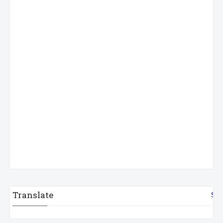
Translate
Sel