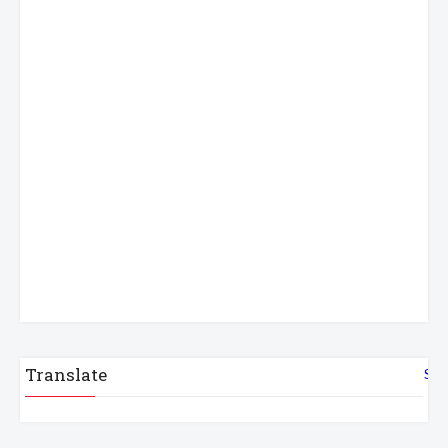
Translate
Sel