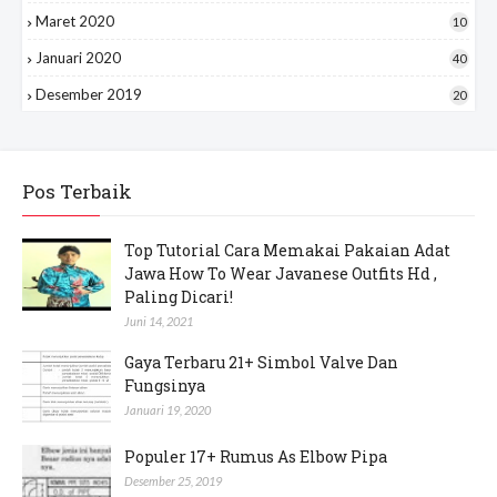
Maret 2020
10
Januari 2020
40
Desember 2019
20
Pos Terbaik
Top Tutorial Cara Memakai Pakaian Adat
Jawa How To Wear Javanese Outfits Hd ,
Paling Dicari!
Juni 14, 2021
Gaya Terbaru 21+ Simbol Valve Dan
Fungsinya
Januari 19, 2020
Populer 17+ Rumus As Elbow Pipa
Desember 25, 2019