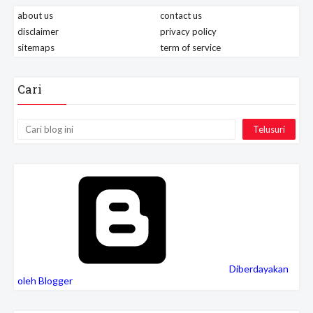
about us
contact us
disclaimer
privacy policy
sitemaps
term of service
Cari
Diberdayakan
oleh Blogger