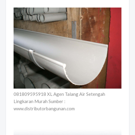
081809595918 XL Agen Talang Air Setengah
Lingkaran Murah Sumber :
www.distributorbangunan.com