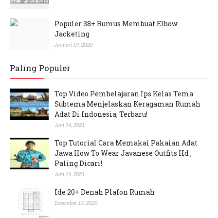
Populer 38+ Rumus Membuat Elbow
Jacketing
Januari 19, 2020
Paling Populer
Top Video Pembelajaran Ips Kelas Tema
Subtema Menjelaskan Keragaman Rumah
Adat Di Indonesia, Terbaru!
Juni 14, 2021
Top Tutorial Cara Memakai Pakaian Adat
Jawa How To Wear Javanese Outfits Hd ,
Paling Dicari!
Juni 14, 2021
Ide 20+ Denah Plafon Rumah
Desember 15, 2020