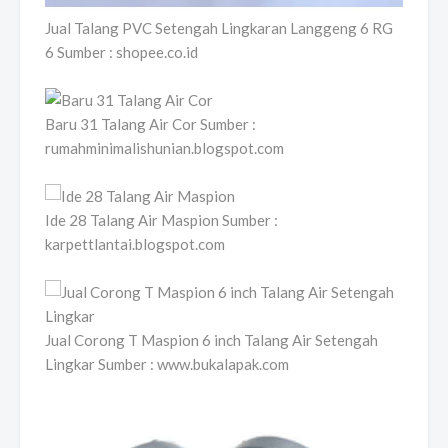
Jual Talang PVC Setengah Lingkaran Langgeng 6 RG
6 Sumber : shopee.co.id
Baru 31 Talang Air Cor Sumber :
rumahminimalishunian.blogspot.com
Ide 28 Talang Air Maspion Sumber :
karpettlantai.blogspot.com
Jual Corong T Maspion 6 inch Talang Air Setengah
Lingkar Sumber : www.bukalapak.com