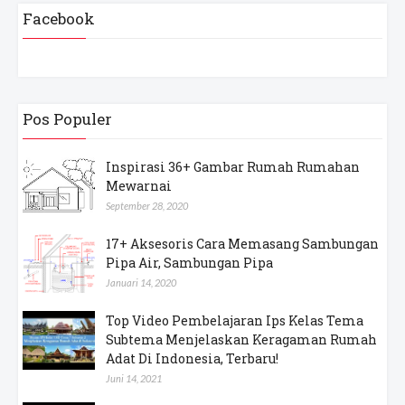
Facebook
Pos Populer
Inspirasi 36+ Gambar Rumah Rumahan
Mewarnai
September 28, 2020
17+ Aksesoris Cara Memasang Sambungan
Pipa Air, Sambungan Pipa
Januari 14, 2020
Top Video Pembelajaran Ips Kelas Tema
Subtema Menjelaskan Keragaman Rumah
Adat Di Indonesia, Terbaru!
Juni 14, 2021