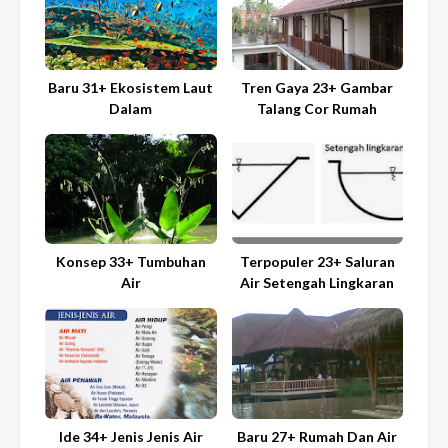
Baru 31+ Ekosistem Laut
Tren Gaya 23+ Gambar
Dalam
Talang Cor Rumah
Konsep 33+ Tumbuhan
Terpopuler 23+ Saluran
Air
Air Setengah Lingkaran
Ide 34+ Jenis Jenis Air
Baru 27+ Rumah Dan Air