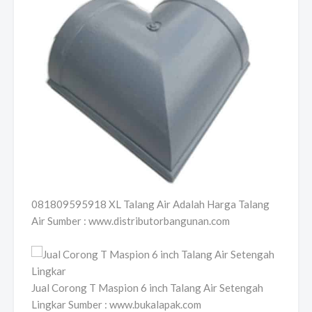
081809595918 XL Talang Air Adalah Harga Talang
Air Sumber : www.distributorbangunan.com
Jual Corong T Maspion 6 inch Talang Air Setengah
Lingkar Sumber : www.bukalapak.com