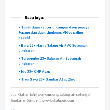
Baca juga:
Tumis daun kencur di campur daun pepaya
Jepang dan daun singkong, Video paling
heboh!
Baru 22+ Harga Talang Air PVC Setengah
Lingkaran
Terpopuler 23+ Saluran Air Setengah
Lingkaran
Ide 33+ CNP Atap
Tren Gaya 28+ Gambar Atap Zinc
Jual Gutter joint penyambung talang air setengah
lingkaran Sumber : www.bukalapak.com