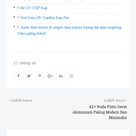
Ide 33+ CNP Atap
Tren Gaya 28+ Gambar Atap Zinc
Tumis daun kencur di campur daun pepaya Jepang dan daun singkong,
Video paling heboh!
talang air
Lebih lama
Lebih baru
42+ Roda Pintu Geser
Aluminium Paling Modern Dan
Minimalis