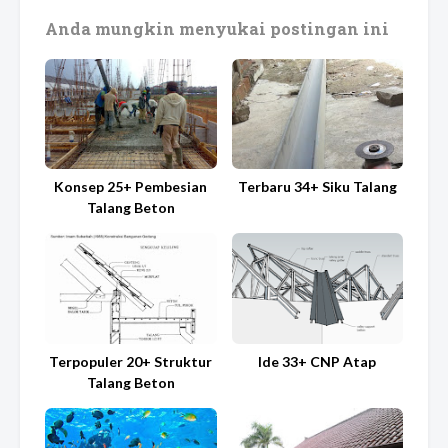
Anda mungkin menyukai postingan ini
Konsep 25+ Pembesian
Terbaru 34+ Siku Talang
Talang Beton
Terpopuler 20+ Struktur
Ide 33+ CNP Atap
Talang Beton