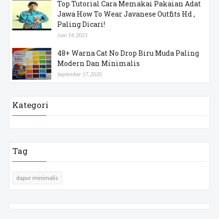
Top Tutorial Cara Memakai Pakaian Adat
Jawa How To Wear Javanese Outfits Hd ,
Paling Dicari!
Juni 14, 2021
48+ Warna Cat No Drop Biru Muda Paling
Modern Dan Minimalis
September 17, 2020
Kategori
Tag
dapur minimalis