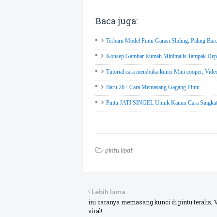
Baca juga:
Terbaru Model Pintu Garasi Sliding, Paling Bar
Konsep Gambar Rumah Minimalis Tampak Depa
Tutorial cara membuka kunci Mini cooper, Video
Baru 26+ Cara Memasang Gagang Pintu
Pintu JATI SINGEL Untuk Kamar Cara Singkat 
pintu lipat
Lebih lama
ini caranya memasang kunci di pintu teralis, 
viral!