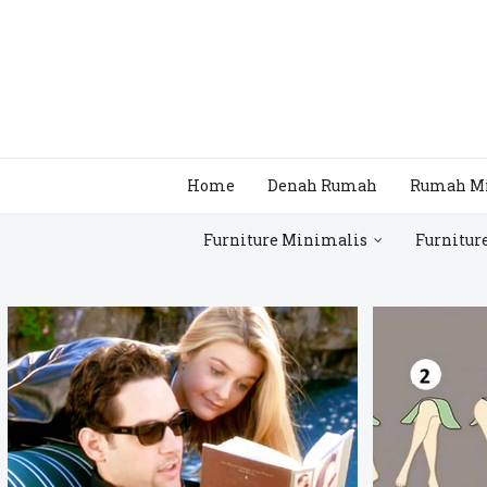
Home
Denah Rumah
Rumah M
Furniture Minimalis
Furnitur