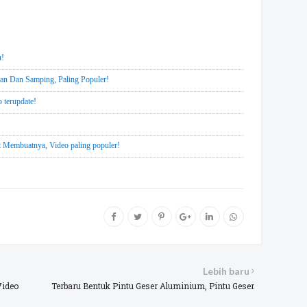
u!
n Dan Samping, Paling Populer!
 terupdate!
Membuatnya, Video paling populer!
Lebih baru
Video
Terbaru Bentuk Pintu Geser Aluminium, Pintu Geser