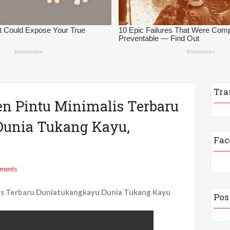
Tra
n Pintu Minimalis Terbaru
Dunia Tukang Kayu,
Fac
ments
is Terbaru Duniatukangkayu Dunia Tukang Kayu
Pos