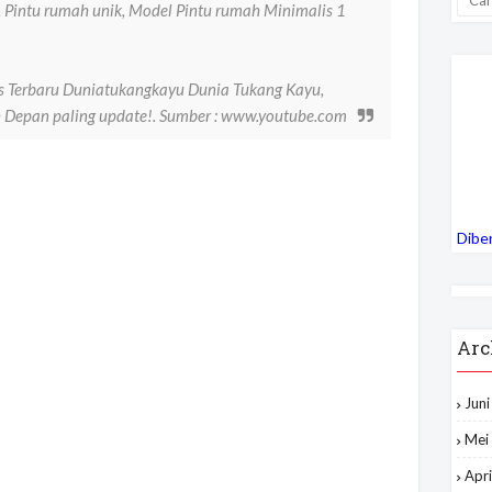
h, Pintu rumah unik, Model Pintu rumah Minimalis 1
s Terbaru Duniatukangkayu Dunia Tukang Kayu,
 Depan paling update!. Sumber : www.youtube.com
Dibe
Arc
Jun
Mei
Apri