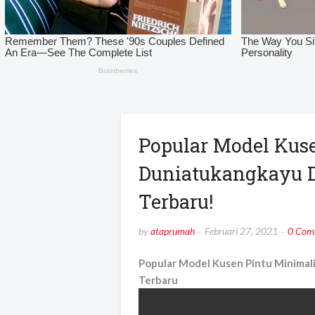
Popular Model Kuse
Duniatukangkayu 
Terbaru!
by
ataprumah
Februari 27, 2021
0 Com
Popular Model Kusen Pintu Minimal
Terbaru