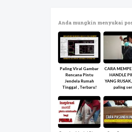
Anda mungkin menyukai pos
Paling Viral Gambar
CARA MEMPE
Rencana Pintu
HANDLE P
Jendela Rumah
YANG RUSAK,
Tinggal , Terbaru!
paling se