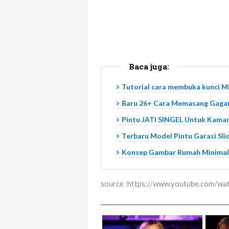
Baca juga:
Tutorial cara membuka kunci Mi
Baru 26+ Cara Memasang Gagan
Pintu JATI SINGEL Untuk Kamar
Terbaru Model Pintu Garasi Slid
Konsep Gambar Rumah Minimali
source :https://www.youtube.com/