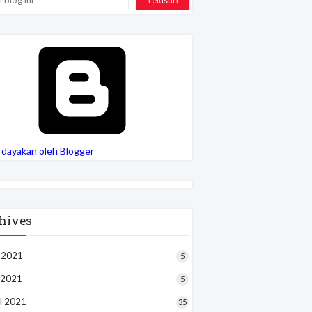
rdayakan oleh Blogger
hives
i 2021
5
 2021
5
l 2021
35