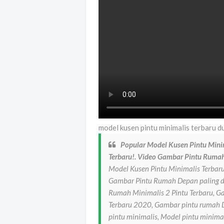
model kusen pintu minimalis terbaru 
Popular Model Kusen Pintu Mini
Terbaru!. Video Gambar Pintu Rumah
Model Kusen Pintu Minimalis Terbar
Gambar Pintu Rumah Depan paling di
Rumah Minimalis 2 Pintu Terbaru, 
Terbaru 2020, Gambar pintu rumah D
pintu minimalis, Model pintu minima