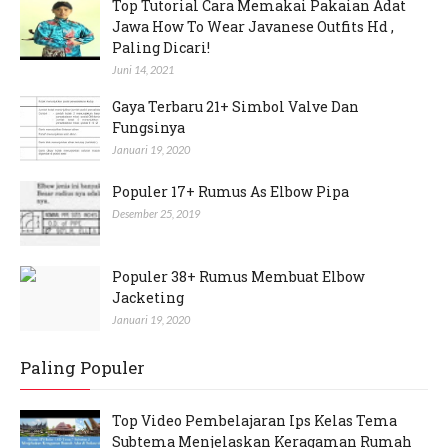
Top Tutorial Cara Memakai Pakaian Adat
Jawa How To Wear Javanese Outfits Hd ,
Paling Dicari!
Juni 14, 2021
Gaya Terbaru 21+ Simbol Valve Dan
Fungsinya
Januari 19, 2020
Populer 17+ Rumus As Elbow Pipa
Desember 25, 2019
Populer 38+ Rumus Membuat Elbow
Jacketing
Januari 19, 2020
Paling Populer
Top Video Pembelajaran Ips Kelas Tema
Subtema Menjelaskan Keragaman Rumah