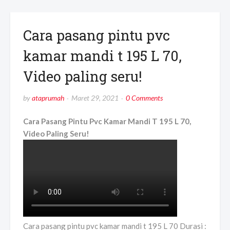
Cara pasang pintu pvc
kamar mandi t 195 L 70,
Video paling seru!
by
ataprumah
Maret 29, 2021
0 Comments
Cara Pasang Pintu Pvc Kamar Mandi T 195 L 70,
Video Paling Seru!
Cara pasang pintu pvc kamar mandi t 195 L 70 Durasi :