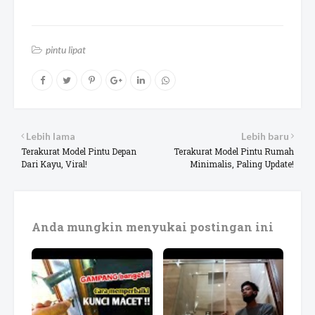
pintu lipat
Lebih lama
Lebih baru
Terakurat Model Pintu Depan
Terakurat Model Pintu Rumah
Dari Kayu, Viral!
Minimalis, Paling Update!
Anda mungkin menyukai postingan ini