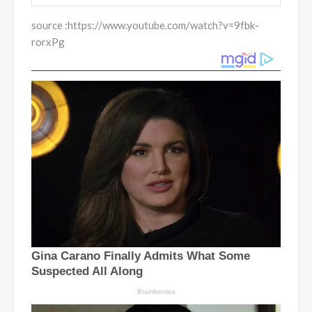
source :https://www.youtube.com/watch?v=9fbk-
rorxPg