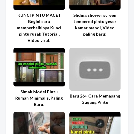
KUNCI PINTU MACET
Sliding shower screen
Begini cara
tempered pintu geser
memperbaikinya Kunci
kamar mandi, Video
pintu rusak Tutorial,
paling baru!
Video viral!
Simak Model Pintu
Baru 26+ Cara Memasang
Rumah Minimalis, Paling
Gagang Pintu
Baru!