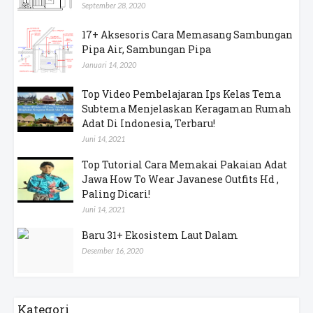
September 28, 2020
17+ Aksesoris Cara Memasang Sambungan
Pipa Air, Sambungan Pipa
Januari 14, 2020
Top Video Pembelajaran Ips Kelas Tema
Subtema Menjelaskan Keragaman Rumah
Adat Di Indonesia, Terbaru!
Juni 14, 2021
Top Tutorial Cara Memakai Pakaian Adat
Jawa How To Wear Javanese Outfits Hd ,
Paling Dicari!
Juni 14, 2021
Baru 31+ Ekosistem Laut Dalam
Desember 16, 2020
Kategori