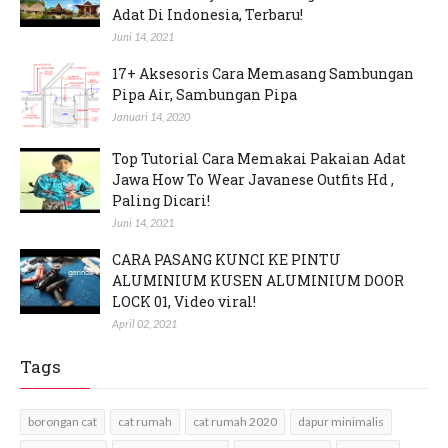
Adat Di Indonesia, Terbaru!
Juni 14, 2021
17+ Aksesoris Cara Memasang Sambungan
Pipa Air, Sambungan Pipa
Januari 14, 2020
Top Tutorial Cara Memakai Pakaian Adat
Jawa How To Wear Javanese Outfits Hd ,
Paling Dicari!
Juni 14, 2021
CARA PASANG KUNCI KE PINTU
ALUMINIUM KUSEN ALUMINIUM DOOR
LOCK 01, Video viral!
April 02, 2021
Tags
borongan cat
cat rumah
cat rumah 2020
dapur minimalis