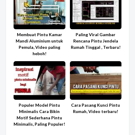
Membuat Pintu Kamar
Paling Viral Gambar
Mandi Aluminium untuk
Rencana Pintu Jendela
Pemula, Video paling
Rumah Tinggal , Terbaru!
heboh!
Populer Model Pintu
Cara Pasang Kunci Pintu
Minimalis Cara Bikin
Rumah, Video terbaru!
Motif Sederhana Pintu
Minimalis, Paling Populer!