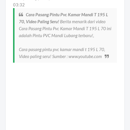
03:32
Cara Pasang Pintu Pvc Kamar Mandi T 195 L
70, Video Paling Seru!
Berita menarik dari video
Cara Pasang Pintu Pvc Kamar Mandi T 195 L 70 ini
adalah Pintu PVC Mandi Lubang terbaru!,
Cara pasang pintu pvc kamar mandi t 195 L 70,
Video paling seru! Sumber : www.youtube.com