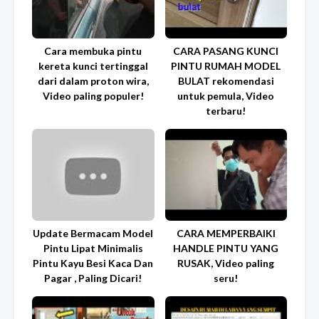
Cara membuka pintu
CARA PASANG KUNCI
kereta kunci tertinggal
PINTU RUMAH MODEL
dari dalam proton wira,
BULAT rekomendasi
Video paling populer!
untuk pemula, Video
terbaru!
Update Bermacam Model
CARA MEMPERBAIKI
Pintu Lipat Minimalis
HANDLE PINTU YANG
Pintu Kayu Besi Kaca Dan
RUSAK, Video paling
Pagar , Paling Dicari!
seru!