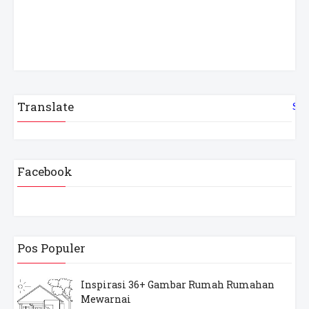
Translate
Sel
Facebook
Pos Populer
Inspirasi 36+ Gambar Rumah Rumahan
Mewarnai