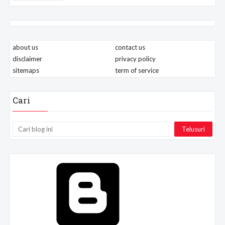
about us
contact us
disclaimer
privacy policy
sitemaps
term of service
Cari