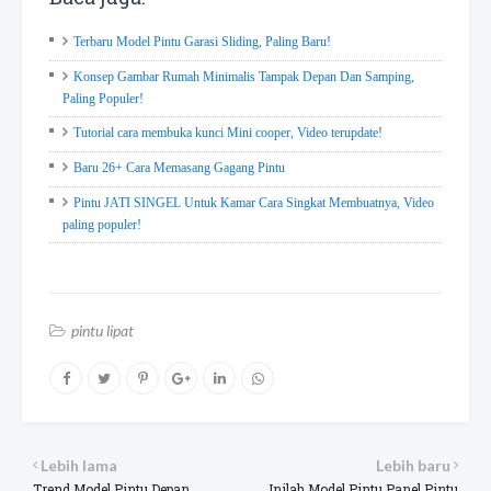
Terbaru Model Pintu Garasi Sliding, Paling Baru!
Konsep Gambar Rumah Minimalis Tampak Depan Dan Samping,
Paling Populer!
Tutorial cara membuka kunci Mini cooper, Video terupdate!
Baru 26+ Cara Memasang Gagang Pintu
Pintu JATI SINGEL Untuk Kamar Cara Singkat Membuatnya, Video
paling populer!
pintu lipat
Lebih lama
Lebih baru
Trend Model Pintu Depan
Inilah Model Pintu Panel Pintu