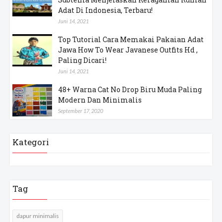
Adat Di Indonesia, Terbaru!
Juni 14, 2021
Top Tutorial Cara Memakai Pakaian Adat
Jawa How To Wear Javanese Outfits Hd ,
Paling Dicari!
Juni 14, 2021
48+ Warna Cat No Drop Biru Muda Paling
Modern Dan Minimalis
September 17, 2020
Kategori
Tag
dapur minimalis