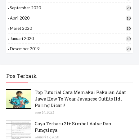
September 2020
20
April 2020
10
Maret 2020
10
Januari 2020
40
Desember 2019
20
Pos Terbaik
Top Tutorial Cara Memakai Pakaian Adat
Jawa How To Wear Javanese Outfits Hd ,
Paling Dicari!
Juni 14, 2021
Gaya Terbaru 21+ Simbol Valve Dan
Fungsinya
Januari 19, 2020