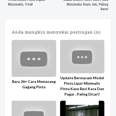
Minimalis, Viral!
Minimalis Kayu Jati, Paling
Baru!
Anda mungkin menyukai postingan ini
Update Bermacam Model
Baru 26+ Cara Memasang
Pintu Lipat Minimalis
Gagang Pintu
Pintu Kayu Besi Kaca Dan
Pagar , Paling Dicari!