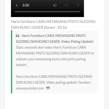
Haris furniture CARA MEMASANG PINTU SLEDING
DAN KUNCI GESER Durasi : 10:16
Haris Furniture CARA MEMASANG PINTU
SLEDING DAN KUNCI GESER, Video Paling Update!
Topic menarik dari video Haris Furniture CARA
MEMASANG PINTU SLEDING DAN KUNCI GESER ini
adalah cara memasang kunci slot pintu paling
heboh!,
Haris furniture CARA MEMASANG PINTU SLEDING
DAN KUNCI GESER, Video paling update! Sumber :
www.youtube.com