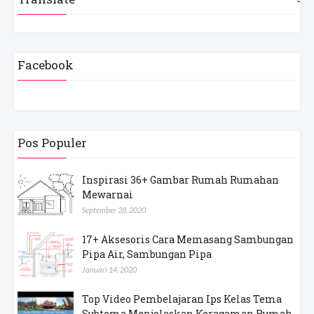
Facebook
Pos Populer
Inspirasi 36+ Gambar Rumah Rumahan
Mewarnai
September 28, 2020
17+ Aksesoris Cara Memasang Sambungan
Pipa Air, Sambungan Pipa
Januari 14, 2020
Top Video Pembelajaran Ips Kelas Tema
Subtema Menjelaskan Keragaman Rumah