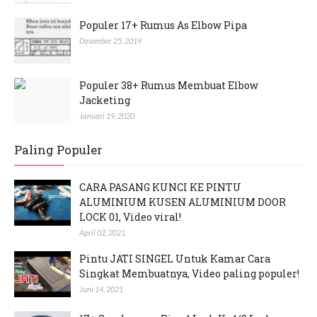
Populer 17+ Rumus As Elbow Pipa
Desember 25, 2019
Populer 38+ Rumus Membuat Elbow
Jacketing
Januari 19, 2020
Paling Populer
CARA PASANG KUNCI KE PINTU
ALUMINIUM KUSEN ALUMINIUM DOOR
LOCK 01, Video viral!
April 02, 2021
Pintu JATI SINGEL Untuk Kamar Cara
Singkat Membuatnya, Video paling populer!
Juni 14, 2021